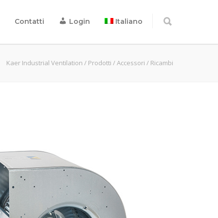
Contatti
Login
Italiano
Kaer Industrial Ventilation
/
Prodotti
/
Accessori
/
Ricambi