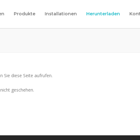
en
Produkte
Installationen
Herunterladen
Kont
 Sie diese Seite aufrufen.
h nicht geschehen.