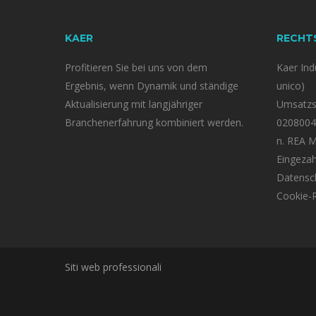
KAER
RECHT
Profitieren Sie bei uns von dem
Kaer Indu
Ergebnis, wenn Dynamik und ständige
unico)
Aktualisierung mit langjähriger
Umsatzst
Branchenerfahrung kombiniert werden.
0208004
n. REA 
Eingezah
Datensc
Cookie-R
Siti web professionali